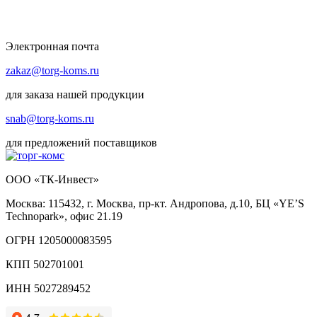
Электронная почта
zakaz@torg-koms.ru
для заказа нашей продукции
snab@torg-koms.ru
для предложений поставщиков
ООО «ТК-Инвест»
Москва: 115432, г. Москва, пр-кт. Андропова, д.10, БЦ «YE’S
Technopark», офис 21.19
ОГРН 1205000083595
КПП 502701001
ИНН 5027289452