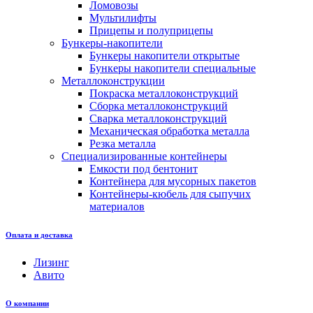
Ломовозы
Мультилифты
Прицепы и полуприцепы
Бункеры-накопители
Бункеры накопители открытые
Бункеры накопители специальные
Металлоконструкции
Покраска металлоконструкций
Сборка металлоконструкций
Сварка металлоконструкций
Механическая обработка металла
Резка металла
Специализированные контейнеры
Емкости под бентонит
Контейнера для мусорных пакетов
Контейнеры-кюбель для сыпучих
материалов
Оплата и доставка
Лизинг
Авито
О компании