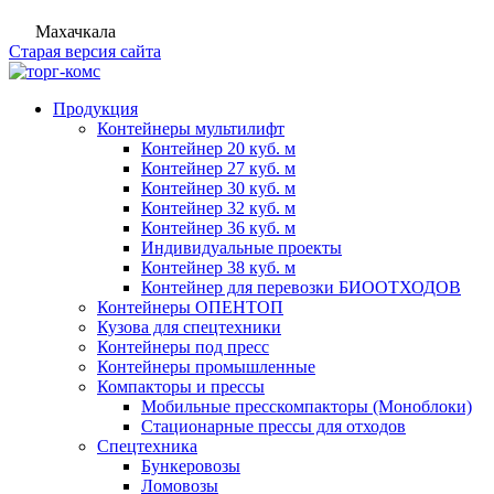
Махачкала
Старая версия сайта
Продукция
Контейнеры мультилифт
Контейнер 20 куб. м
Контейнер 27 куб. м
Контейнер 30 куб. м
Контейнер 32 куб. м
Контейнер 36 куб. м
Индивидуальные проекты
Контейнер 38 куб. м
Контейнер для перевозки БИООТХОДОВ
Контейнеры ОПЕНТОП
Кузова для спецтехники
Контейнеры под пресс
Контейнеры промышленные
Компакторы и прессы
Мобильные пресскомпакторы (Моноблоки)
Стационарные прессы для отходов
Спецтехника
Бункеровозы
Ломовозы