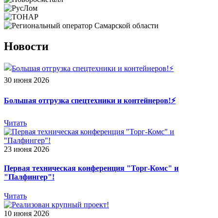
Новости
30 июня 2026
Большая отгрузка спецтехники и контейнеров!⚡️
Читать
23 июня 2026
Первая техническая конференция "Торг-Комс" и
"Палфингер"!
Читать
10 июня 2026