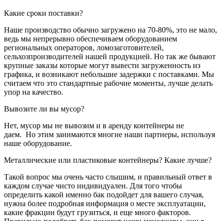
Какие сроки поставки?
Наше производство обычно загружено на 70-80%, это не мало,
ведь мы непрерывно обеспечиваем оборудованием
региональных операторов, ломозаготовителей,
сельхозпроизводителей нашей продукцией. Но так же бывают
крупные заказы которые могут вывести загруженность из
графика, и возникают небольшие задержки с поставками. Мы
считаем что это стандартные рабочие моменты, лучше делать
упор на качество.
Вывозите ли вы мусор?
Нет, мусор мы не вывозим и в аренду контейнеры не
даем. Но этим занимаются многие наши партнеры, используя
наше оборудование.
Металлические или пластиковые контейнеры? Какие лучше?
Такой вопрос мы очень часто слышим, и правильный ответ в
каждом случае чисто индивидуален. Для того чтобы
определить какой именно бак подойдет для вашего случая,
нужна более подробная информация о месте эксплуатации,
какие фракции будут грузиться, и еще много факторов.